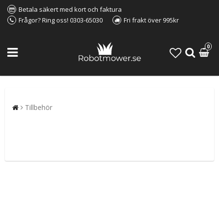
Betala säkert med kort och faktura
Frågor? Ring oss! 0303-65030
Fri frakt över 995kr
0
Tillbehör